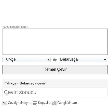
(
5000
karakter kaldı)
Türkçe
Belarusça
Türkçe - Belarusça çeviri
Çeviri sonucu
Çeviriyi dinleyin
Kopyala
Google'da ara